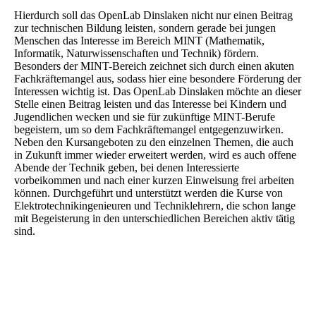
Hierdurch soll das OpenLab Dinslaken nicht nur einen Beitrag
zur technischen Bildung leisten, sondern gerade bei jungen
Menschen das Interesse im Bereich MINT (Mathematik,
Informatik, Naturwissenschaften und Technik) fördern.
Besonders der MINT-Bereich zeichnet sich durch einen akuten
Fachkräftemangel aus, sodass hier eine besondere Förderung der
Interessen wichtig ist. Das OpenLab Dinslaken möchte an dieser
Stelle einen Beitrag leisten und das Interesse bei Kindern und
Jugendlichen wecken und sie für zukünftige MINT-Berufe
begeistern, um so dem Fachkräftemangel entgegenzuwirken.
Neben den Kursangeboten zu den einzelnen Themen, die auch
in Zukunft immer wieder erweitert werden, wird es auch offene
Abende der Technik geben, bei denen Interessierte
vorbeikommen und nach einer kurzen Einweisung frei arbeiten
können. Durchgeführt und unterstützt werden die Kurse von
Elektrotechnikingenieuren und Techniklehrern, die schon lange
mit Begeisterung in den unterschiedlichen Bereichen aktiv tätig
sind.